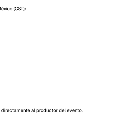
México (CST)
)
 directamente al productor del evento.