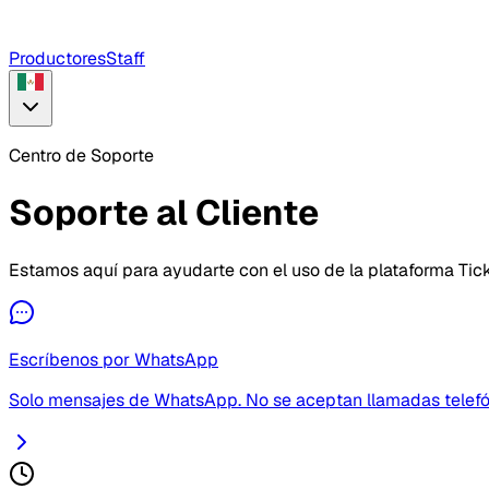
Productores
Staff
Centro de Soporte
Soporte al Cliente
Estamos aquí para ayudarte con el uso de la plataforma Tic
Escríbenos por WhatsApp
Solo mensajes de WhatsApp. No se aceptan llamadas telefó