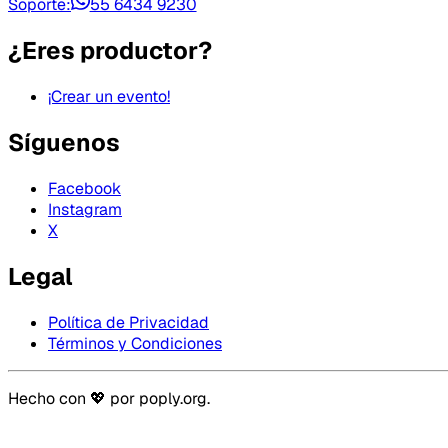
Soporte:
55 6434 9230
¿Eres productor?
¡Crear un evento!
Síguenos
Facebook
Instagram
X
Legal
Política de Privacidad
Términos y Condiciones
Hecho con 💖 por
poply.org
.