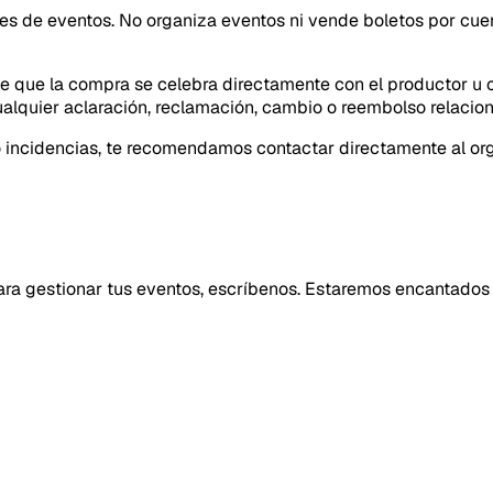
 de eventos. No organiza eventos ni vende boletos por cuenta 
ce que la compra se celebra directamente con el productor u o
cualquier aclaración, reclamación, cambio o reembolso relacio
o incidencias, te recomendamos contactar directamente al or
 para gestionar tus eventos, escríbenos. Estaremos encantados