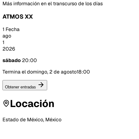
Más información en el transcurso de los días
ATMOS XX
1 Fecha
ago
1
2026
sábado
20:00
Termina el domingo, 2 de agosto
18:00
Obtener entradas
Locación
Estado de México, México