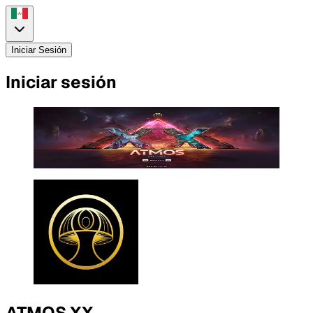
Iniciar Sesión
Iniciar sesión
ATMOS XX